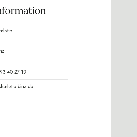
nformation
rlotte
nz
393 40 27 10
harlotte-binz.de