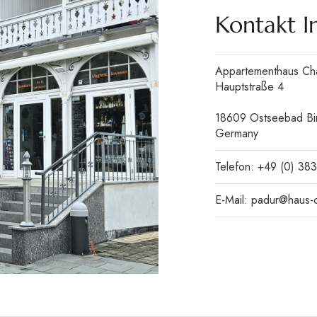
Kontakt I
Appartementhaus Cha
Hauptstraße 4
18609 Ostseebad Bi
Germany
Telefon: +49 (0) 38
E-Mail: padur@haus-c