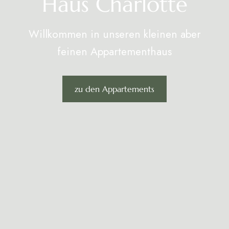
Haus Charlotte
Willkommen in unseren kleinen aber
feinen Appartementhaus
zu den Appartements